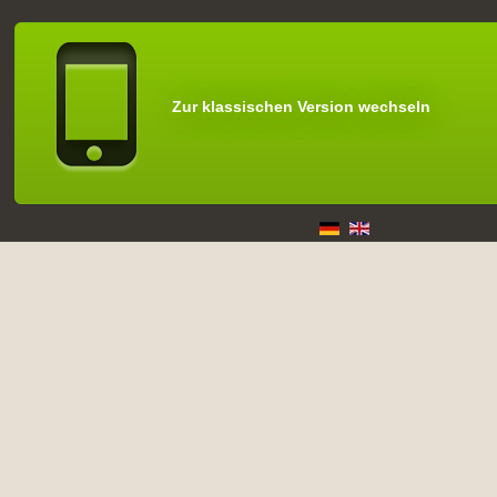
Zur klassischen Version wechseln