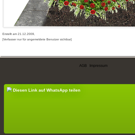
Erstellt am 21.12.2009,
[Verfasser nur für angemeldete Benutzer sichtbar]
AGB
|
Impressum
Diesen Link auf WhatsApp teilen