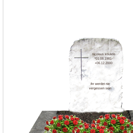
nicolaus koulidis
*01.08.1981-
+06.12.2000
ihr werdet nie
vergessen sein