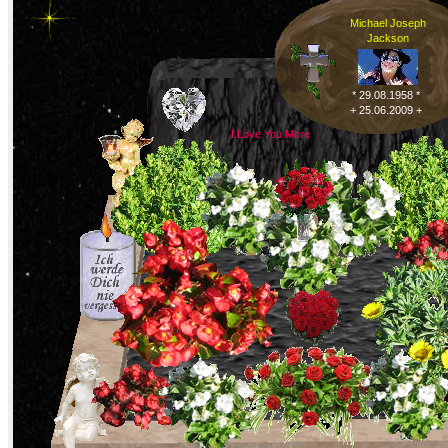
Michael Joseph
Jackson
* 29.08.1958 *
+ 25.06.2009 +
I Love You More