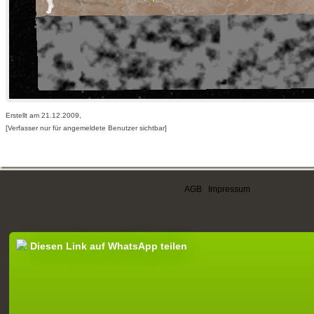
Erstellt am 21.12.2009,
[Verfasser nur für angemeldete Benutzer sichtbar]
AGB
|
Impressum
Diesen Link auf WhatsApp teilen