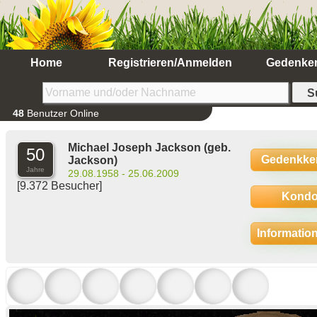
Home
Registrieren/Anmelden
Gedenke
48
Benutzer Online
Michael Joseph Jackson
(geb.
50
Gedenkke
Jackson)
Jahre
29.08.1958 - 25.06.2009
[9.372 Besucher]
Kondo
Informatio