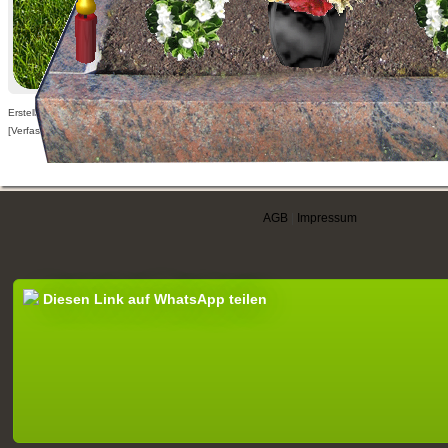
Erstellt am 21.12.2009,
[Verfasser nur für angemeldete Benutzer sichtbar]
AGB
|
Impressum
Diesen Link auf WhatsApp teilen