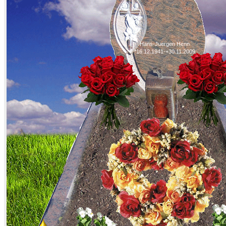
Hans-Juergen Henn
*16.12.1941-+30.11.2009