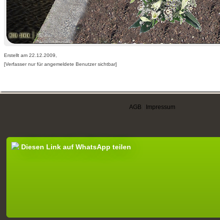
Erstellt am 22.12.2009,
[Verfasser nur für angemeldete Benutzer sichtbar]
AGB
|
Impressum
Diesen Link auf WhatsApp teilen