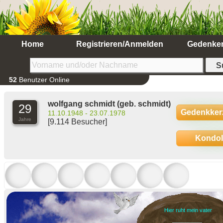
Home
Registrieren/Anmelden
Gedenke
52
Benutzer Online
wolfgang schmidt
(geb. schmidt)
29
Gedenkker
11.10.1948 - 23.07.1978
Jahre
[9.114 Besucher]
Kondo
Hier ruht mein vater