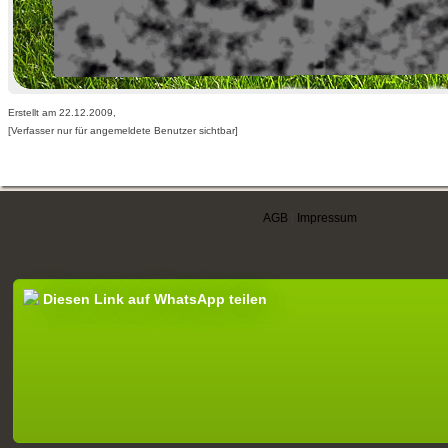
Erstellt am 22.12.2009,
[Verfasser nur für angemeldete Benutzer sichtbar]
AGB
|
Impressum
Diesen Link auf WhatsApp teilen