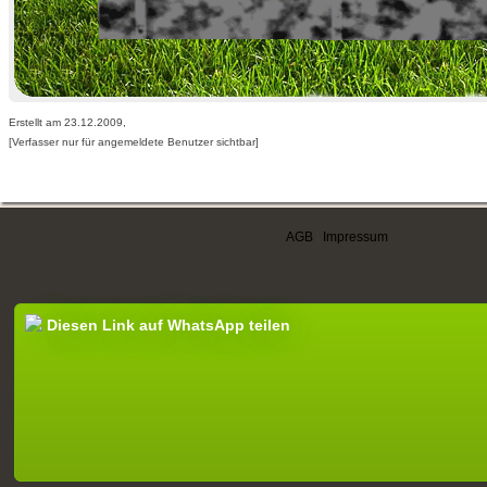
Erstellt am 23.12.2009,
[Verfasser nur für angemeldete Benutzer sichtbar]
AGB
|
Impressum
Diesen Link auf WhatsApp teilen