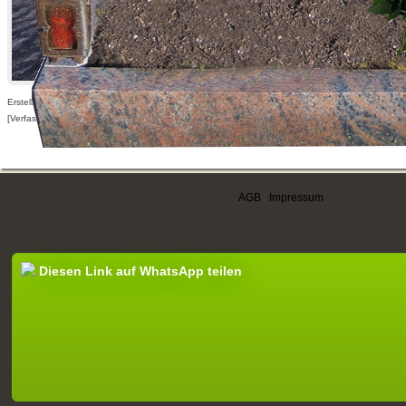
Erstellt am 06.01.2010,
[Verfasser nur für angemeldete Benutzer sichtbar]
AGB
|
Impressum
Diesen Link auf WhatsApp teilen