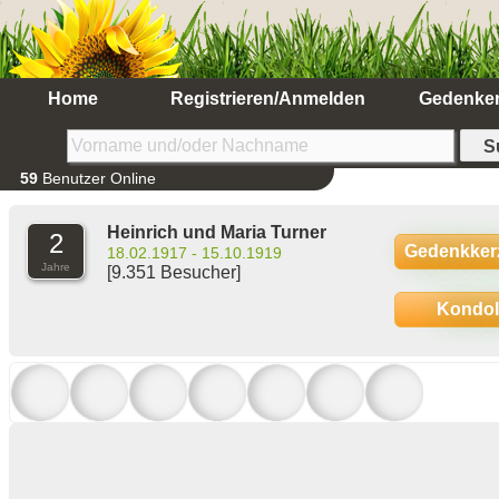
Home
Registrieren/Anmelden
Gedenke
59
Benutzer Online
Heinrich und Maria Turner
2
Gedenkker
18.02.1917 - 15.10.1919
Jahre
[9.351 Besucher]
Kondo