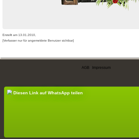
Erstellt am 13.01.2010,
[Verfasser nur für angemeldete Benutzer sichtbar]
AGB
|
Impressum
Diesen Link auf WhatsApp teilen