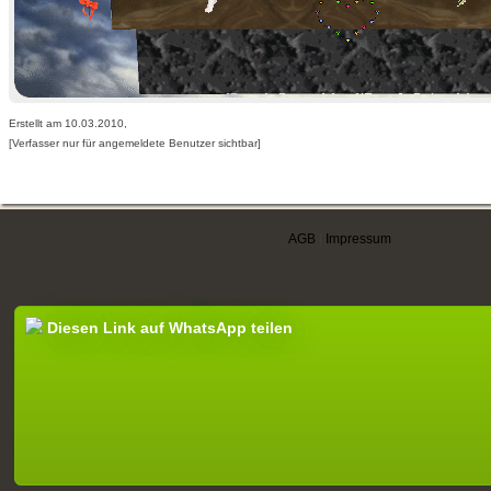
Erstellt am 10.03.2010,
[Verfasser nur für angemeldete Benutzer sichtbar]
AGB
|
Impressum
Diesen Link auf WhatsApp teilen