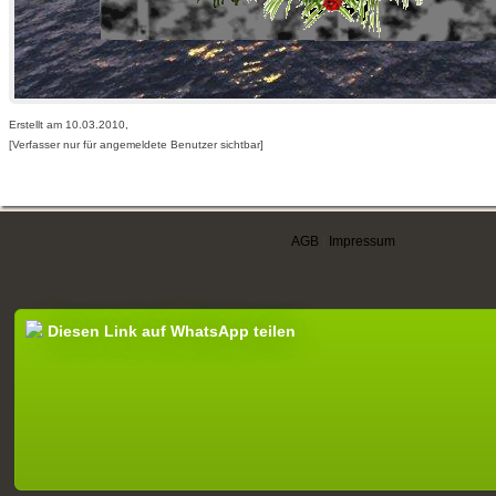
Erstellt am 10.03.2010,
[Verfasser nur für angemeldete Benutzer sichtbar]
AGB
|
Impressum
Diesen Link auf WhatsApp teilen