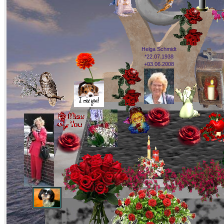
Helga Schmidt
*22.07.1938
+03.06.2008