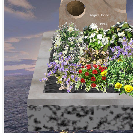
Siegrid Höhne
1929-1993