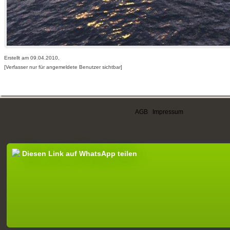
Erstellt am 09.04.2010,
[Verfasser nur für angemeldete Benutzer sichtbar]
AGB
|
Impressum
Diesen Link auf WhatsApp teilen