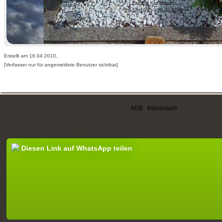
Brigitte Kuhlmann
*20.10.1930-+15.04.2008
Erstellt am 16.04.2010,
[Verfasser nur für angemeldete Benutzer sichtbar]
AGB
|
Impressum
Diesen Link auf WhatsApp teilen