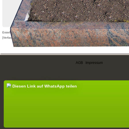
Erstellt am 17.05.2010,
[Verfasser nur für angemeldete Benutzer sichtbar]
AGB
|
Impressum
Diesen Link auf WhatsApp teilen