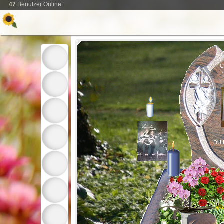
47
Benutzer Online
C
DU 