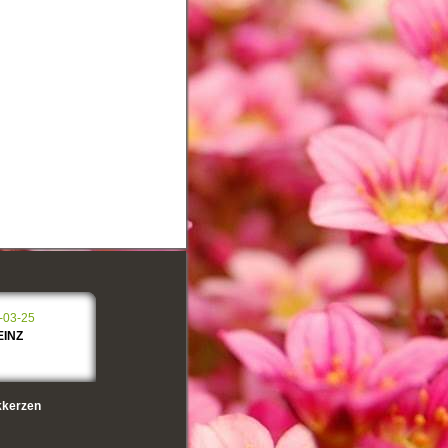
-03-25
EINZ
kerzen