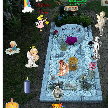
geb.28.12.2009
ges. 4.06.2010