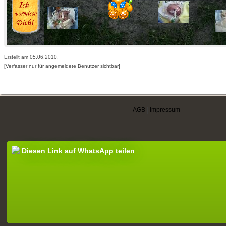
Erstellt am 05.06.2010,
[Verfasser nur für angemeldete Benutzer sichtbar]
AGB
|
Impressum
Diesen Link auf WhatsApp teilen