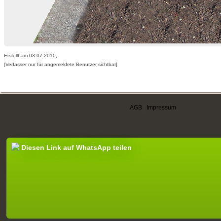
Erstellt am 03.07.2010,
[Verfasser nur für angemeldete Benutzer sichtbar]
AGB
|
Impressum
Diesen Link auf WhatsApp teilen