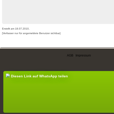
Erstellt am 18.07.2010,
[Verfasser nur für angemeldete Benutzer sichtbar]
AGB
|
Impressum
Diesen Link auf WhatsApp teilen