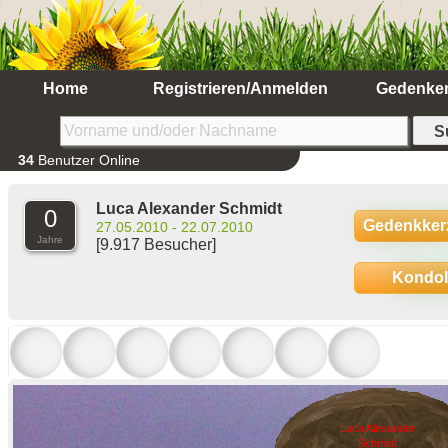
Home
Registrieren/Anmelden
Gedenke
34
Benutzer Online
Luca Alexander Schmidt
0
Gedenkker
27.05.2010 - 22.07.2010
Jahre
[9.917 Besucher]
Kondo
Luca Alexander
Schmidt