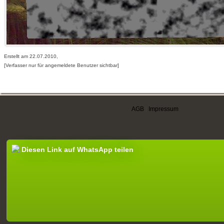
Erstellt am 22.07.2010,
[Verfasser nur für angemeldete Benutzer sichtbar]
AGB
|
Impressum
Diesen Link auf WhatsApp teilen