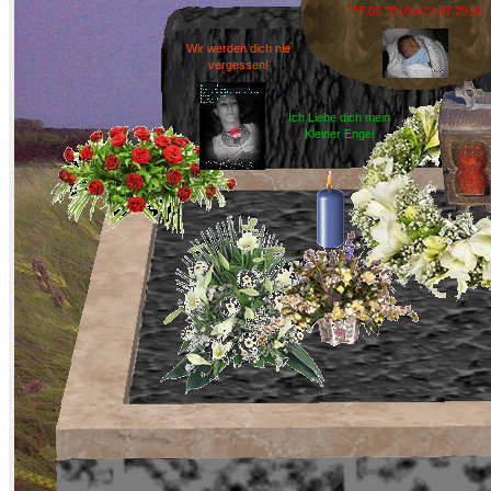
*27.05.2010-+22.07.2010
Wir werden dich nie
vergessen!
Ich Liebe dich mein
Kleiner Engel