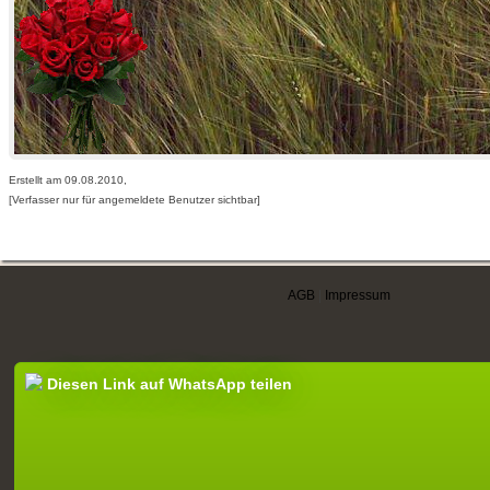
Erstellt am 09.08.2010,
[Verfasser nur für angemeldete Benutzer sichtbar]
AGB
|
Impressum
Diesen Link auf WhatsApp teilen