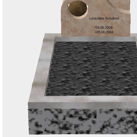
Lena Aline Schubert
*04.06.2004-
+05.06.2004