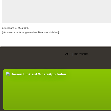
Erstellt am 07.09.2010,
[Verfasser nur für angemeldete Benutzer sichtbar]
AGB
|
Impressum
Diesen Link auf WhatsApp teilen