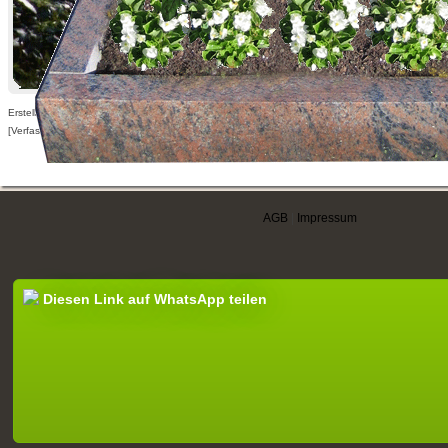
Erstellt am 13.09.2010,
[Verfasser nur für angemeldete Benutzer sichtbar]
AGB
|
Impressum
Diesen Link auf WhatsApp teilen