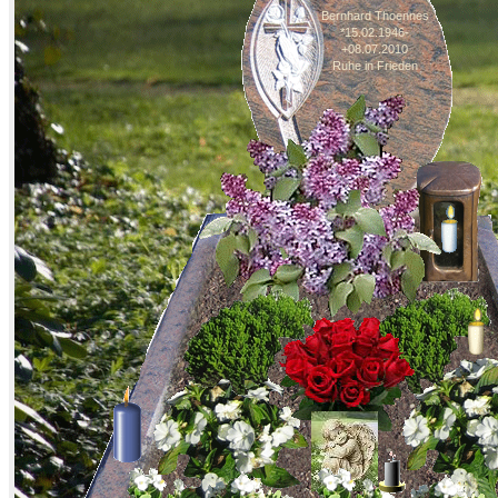
Bernhard Thoennes
*15.02.1946-
+08.07.2010
Ruhe in Frieden