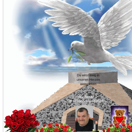
Du wirst ewig in
unseren Herzen
weiterleben
Heinz Nieder
*08.07.1953-+20.03.2010