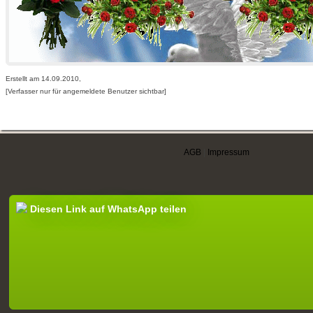
Erstellt am 14.09.2010,
[Verfasser nur für angemeldete Benutzer sichtbar]
AGB
|
Impressum
Diesen Link auf WhatsApp teilen