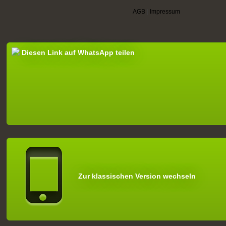
AGB
|
Impressum
Diesen Link auf WhatsApp teilen
Zur klassischen Version wechseln