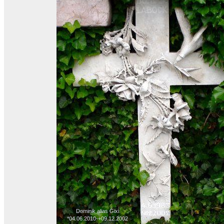
Dominik alias Gixi
*04.06.2010-+09.12.2002