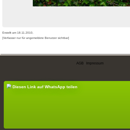
Erstellt am 18.11.2010,
[Verfasser nur für angemeldete Benutzer sichtbar]
AGB
|
Impressum
Diesen Link auf WhatsApp teilen