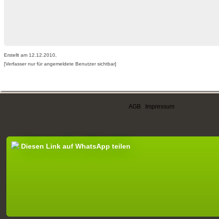
Erstellt am 12.12.2010,
[Verfasser nur für angemeldete Benutzer sichtbar]
AGB
|
Impressum
Diesen Link auf WhatsApp teilen