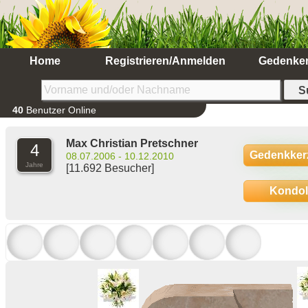
Home
Registrieren/Anmelden
Gedenke
40
Benutzer Online
Max Christian Pretschner
4
Gedenkker
08.07.2006 - 10.12.2010
Jahre
[11.692 Besucher]
Kondo