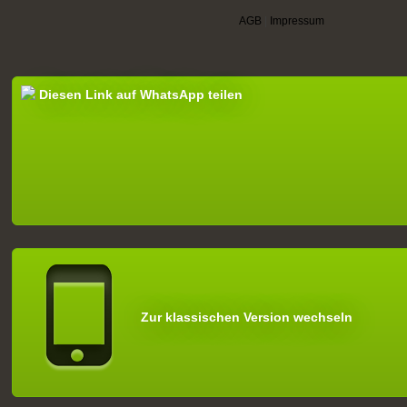
AGB
|
Impressum
Diesen Link auf WhatsApp teilen
Zur klassischen Version wechseln