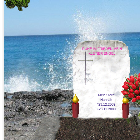
RUHE IM FRIEDEN MEIN
KLEINER ENGEL
Mein Stern
Hannah
*23.12.2009
+23.12.2009