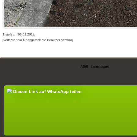
Erstellt am 06.02.2011,
[Verfasser nur für angemeldete Benutzer sichtbar]
AGB
|
Impressum
Diesen Link auf WhatsApp teilen