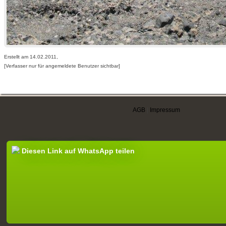
Erstellt am 14.02.2011,
[Verfasser nur für angemeldete Benutzer sichtbar]
AGB
|
Impressum
Diesen Link auf WhatsApp teilen