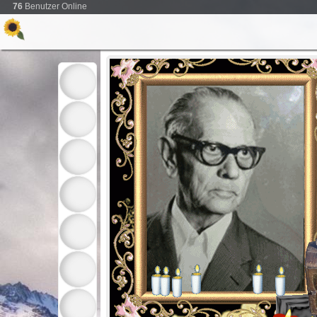
76
Benutzer Online