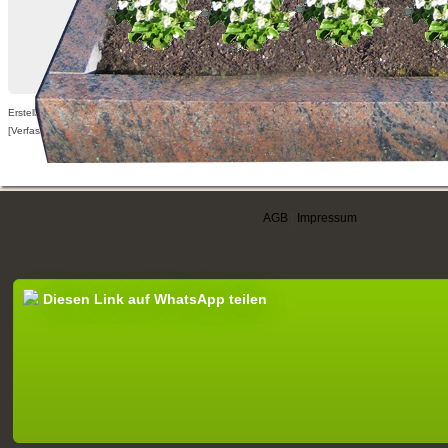
Erstellt am 14.06.2011,
[Verfasser nur für angemeldete Benutzer sichtbar]
AGB
|
Impressum
Diesen Link auf WhatsApp teilen