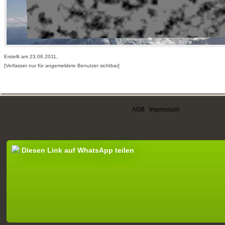
Erstellt am 23.06.2011,
[Verfasser nur für angemeldete Benutzer sichtbar]
AGB
|
Impressum
Diesen Link auf WhatsApp teilen