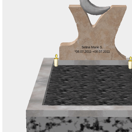
Selina Marie S.
*08.07.2011-+08.07.2011