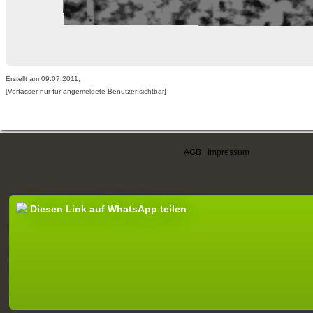
Erstellt am 09.07.2011,
[Verfasser nur für angemeldete Benutzer sichtbar]
AGB
|
Impressum
Diesen Link auf WhatsApp teilen