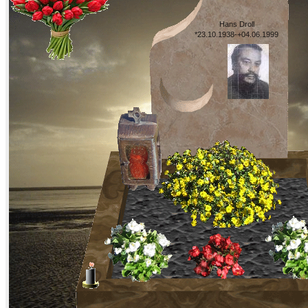
Hans Droll
*23.10.1938-+04.06.1999