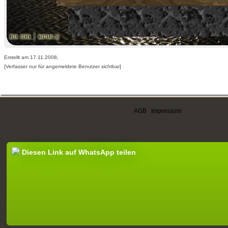
Erstellt am 17.11.2008,
[Verfasser nur für angemeldete Benutzer sichtbar]
AGB
|
Impressum
Diesen Link auf WhatsApp teilen