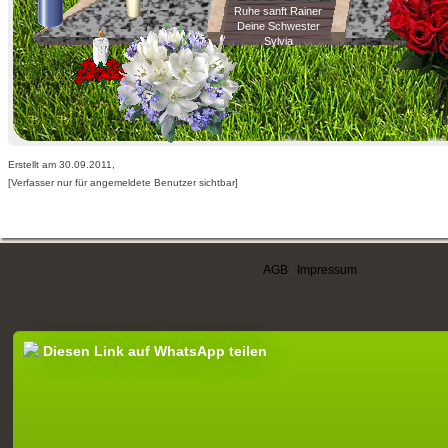
Ruhe sanft Rainer
Deine Schwester
Sylvia
Erstellt am 30.09.2011,
[Verfasser nur für angemeldete Benutzer sichtbar]
AGB
|
Impressum
Diesen Link auf WhatsApp teilen