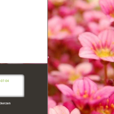
-07-04
kerzen