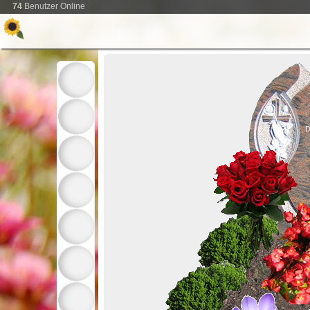
74
Benutzer Online
D