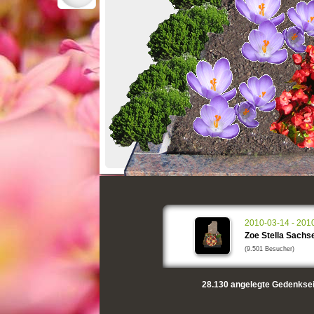
2010-03-14 - 201
Zoe Stella Sachs
(9.501 Besucher)
28.130
angelegte Gedenksei