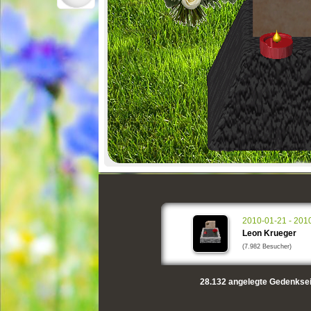
2010-01-21 - 201
Leon Krueger
(7.982 Besucher)
28.132
angelegte Gedenksei