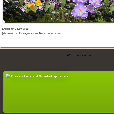
Erstellt am 25.10.2011,
[Verfasser nur für angemeldete Benutzer sichtbar]
AGB
|
Impressum
Diesen Link auf WhatsApp teilen