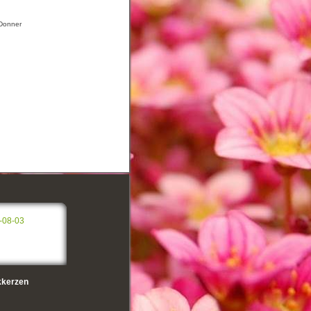
-Donner
-08-03
kerzen