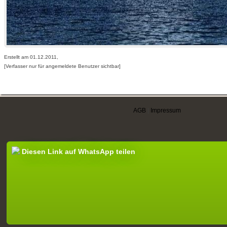
Erstellt am 01.12.2011,
[Verfasser nur für angemeldete Benutzer sichtbar]
AGB
|
Impressum
Diesen Link auf WhatsApp teilen