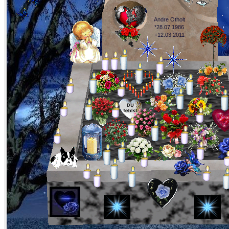
Andre Otholt
*28.07.1986
+12.03.2011