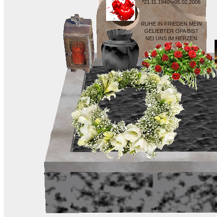
*21.11.1940-+05.02.2006
RUHE IN FRIEDEN MEIN
GELIEBTER OPA BIST
NEI UNS IM HERZEN