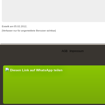
Erstellt am 05.02.2012,
[Verfasser nur für angemeldete Benutzer sichtbar]
AGB
|
Impressum
Diesen Link auf WhatsApp teilen