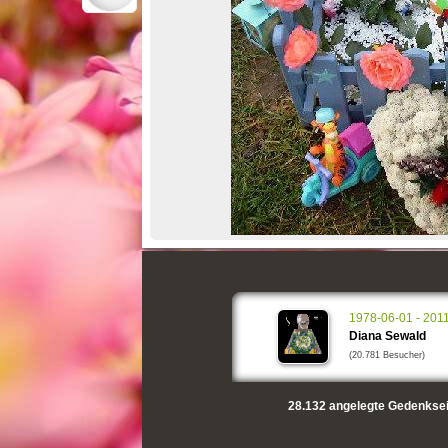
1978-06-01 - 201
Diana Sewald
(20.781 Besucher)
28.132
angelegte Gedenksei