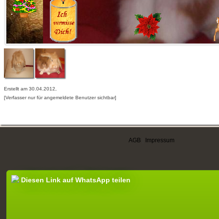
Erstellt am 30.04.2012,
[Verfasser nur für angemeldete Benutzer sichtbar]
AGB
|
Impressum
Diesen Link auf WhatsApp teilen