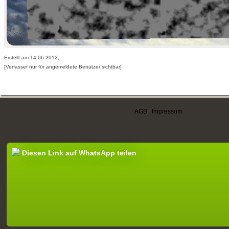
Erstellt am 14.06.2012,
[Verfasser nur für angemeldete Benutzer sichtbar]
AGB
|
Impressum
Diesen Link auf WhatsApp teilen