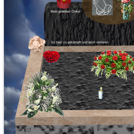
Mein geliebter Onkel
Du hast so gekämpft und doch verloren