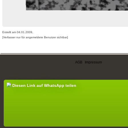
Erstellt am 04.01.2009,
[Verfasser nur für angemeldete Benutzer sichtbar]
AGB
|
Impressum
Diesen Link auf WhatsApp teilen