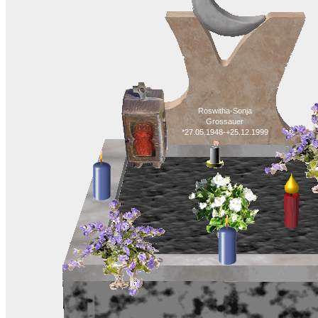
Roswitha-Sonja
Grossauer
*27.05.1948-+25.12.1999