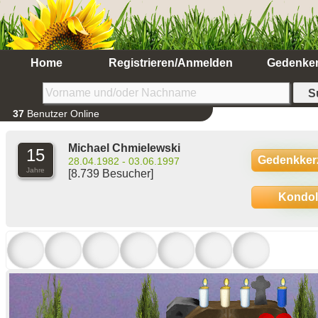
Home
Registrieren/Anmelden
Gedenke
37
Benutzer Online
Michael Chmielewski
15
Gedenkker
28.04.1982 - 03.06.1997
Jahre
[8.739 Besucher]
Kondo