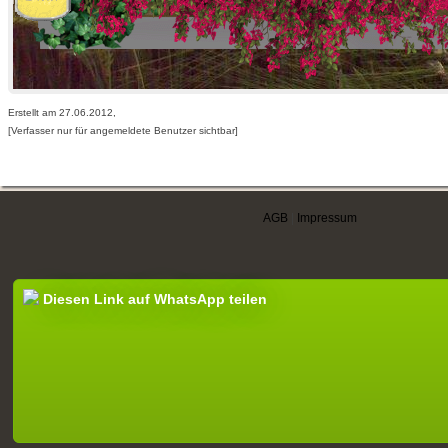
Erstellt am 27.06.2012,
[Verfasser nur für angemeldete Benutzer sichtbar]
AGB
|
Impressum
Diesen Link auf WhatsApp teilen