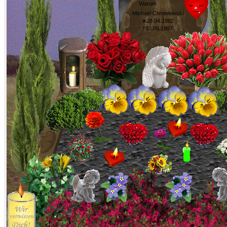
Warum
Michael Chmielewski
∗28.04.1982
†03.06.1997