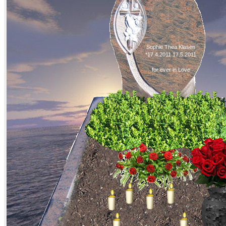
Sophie Thea Klasen
*17.4.2011 17.5.2011
for ever in Love