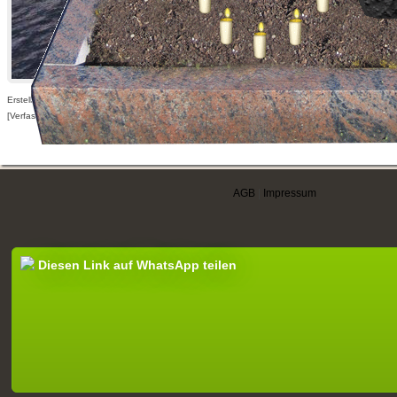
Erstellt am 01.07.2012,
[Verfasser nur für angemeldete Benutzer sichtbar]
AGB
|
Impressum
Diesen Link auf WhatsApp teilen