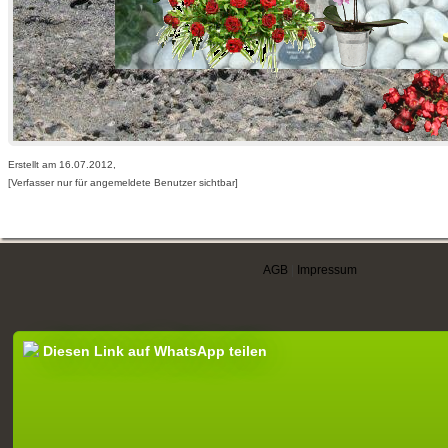
Erstellt am 16.07.2012,
[Verfasser nur für angemeldete Benutzer sichtbar]
AGB
|
Impressum
Diesen Link auf WhatsApp teilen