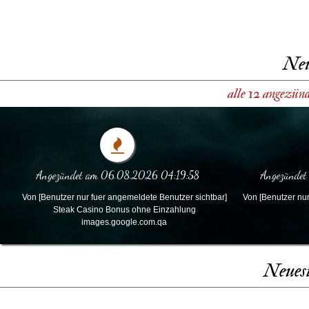
Neu
alle 12 angezün
Angezündet am 06.08.2026 04:19:58
Angezündet
Von [Benutzer nur fuer angemeldete Benutzer sichtbar]
Von [Benutzer nur
Steak Casino Bonus ohne Einzahlung
images.google.com.qa
Neues