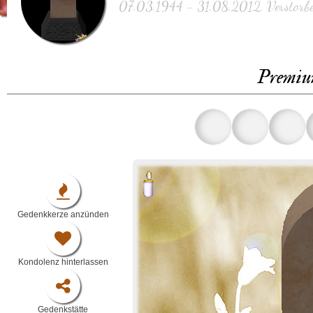
07.03.1944 - 31.08.2012, Verstorbe
Premiu
Gedenkkerze anzünden
Kondolenz hinterlassen
Gedenkstätte