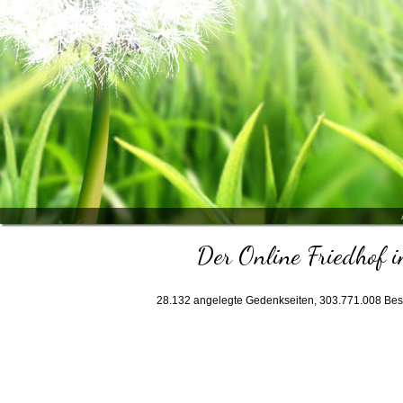
Der Online Friedhof i
28.132
angelegte Gedenkseiten,
303.771.008
Bes