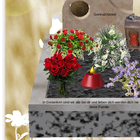
Gertrud Nickel
In Gedanken sind wir alle bei dir und lieben dich werden dich ni
deine Familie