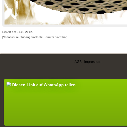
Erstellt am 21.09.2012,
[Verfasser nur für angemeldete Benutzer sichtbar]
AGB
|
Impressum
Diesen Link auf WhatsApp teilen